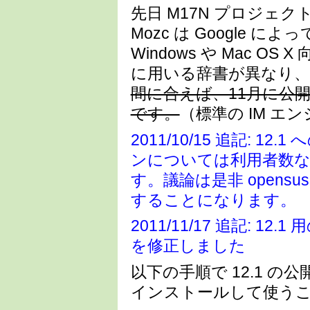
先日 M17N プロジェク
Mozc は Google
Windows や Mac OS
に用いる辞書が異なり
間に合えば、11月に公開され
です。
（標準の IM エンジ
2011/10/15 追記:
ンについては利用者数
す。議論は是非 opensus
することになります。
2011/11/17 追記: 
を修正しました
以下の手順で 12.1 の公開
インストールして使う