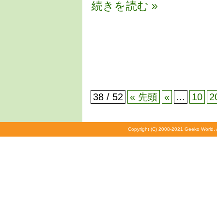
続きを読む »
38 / 52
« 先頭
«
...
10
2
Copyright (C) 2008-2021 Geeko World. A