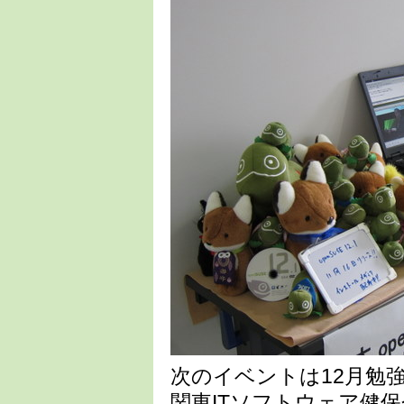
次のイベントは12月勉強
関東ITソフトウェア健保会