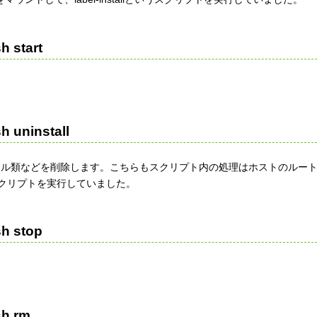
h start
h uninstall
ファイル類などを削除します。こちらもスクリプト内の処理はホストのルー
というスクリプトを実行していました。
sh stop
sh rm