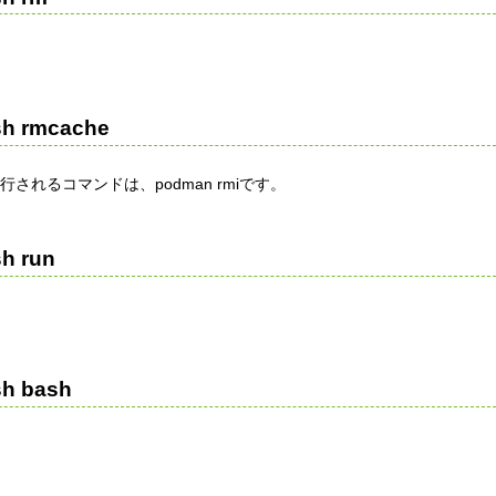
sh rmcache
行されるコマンドは、podman rmiです。
sh run
sh bash
。