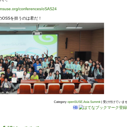
pensuse.org/conferences/oSAS24
OSSを担うのは君だ！
Category
openSUSE.Asia Summit
|
受け付けていま