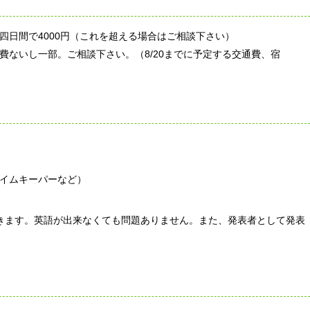
四日間で4000円（これを超える場合はご相談下さい）
費ないし一部。ご相談下さい。（8/20までに予定する交通費、宿
イムキーパーなど）
きます。英語が出来なくても問題ありません。また、発表者として発表