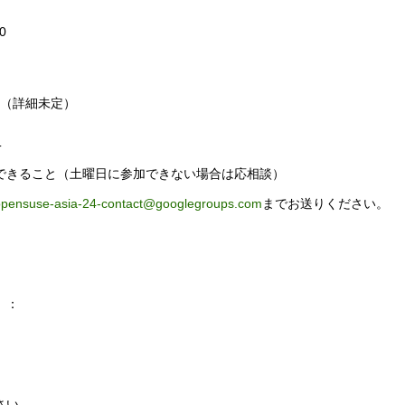
0
ー（詳細未定）
T
加できること（土曜日に参加できない場合は応相談）
pensuse-asia-24-contact@googlegroups.com
までお送りください。
L）：
さい。