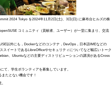
mmit 2024 Tokyo を2024年11月2日(土)、3日(日) に麻布台ヒルズの株
ジア地域の openSUSE コミュニティ（貢献者、ユーザー）が一堂に集まり、交流
はopenSUSE以外にも，Dockerなどのコンテナ，DevOps，日本語IMEなどの
フィススイートであるLibreOfficeやセキュリティについてなど幅広いトーク
ebian、Ubuntuなどの主要ディストリビューションの講演があるCross
024 Tokyoにて、学生ボランティアを募集しています。
るまたとない機会です！
意。