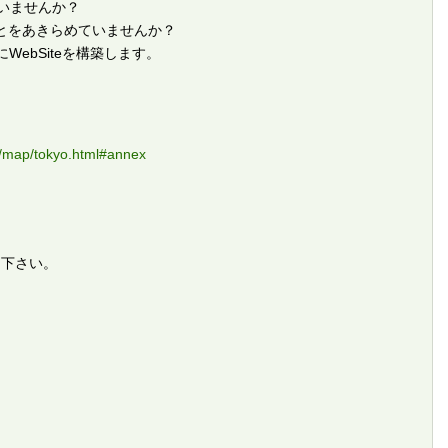
ていませんか？
ることをあきらめていませんか？
ebSiteを構築します。
l/map/tokyo.html#annex
え下さい。