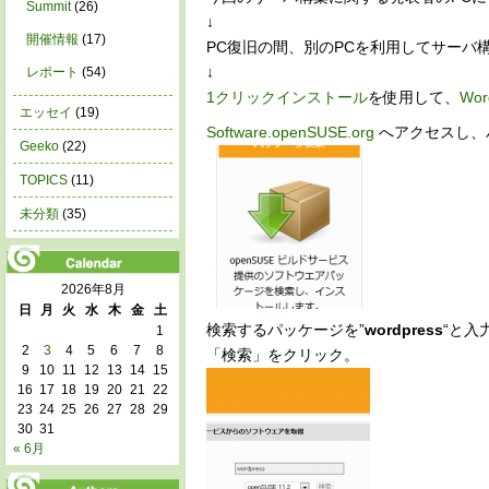
Summit
(26)
↓
開催情報
(17)
PC復旧の間、別のPCを利用してサーバ
↓
レポート
(54)
1クリックインストール
を使用して、
Wor
エッセイ
(19)
Software.openSUSE.org
へアクセスし、
Geeko
(22)
TOPICS
(11)
未分類
(35)
2026年8月
日
月
火
水
木
金
土
検索するパッケージを”
wordpress
“と入
1
2
3
4
5
6
7
8
「検索」をクリック。
9
10
11
12
13
14
15
16
17
18
19
20
21
22
23
24
25
26
27
28
29
30
31
« 6月