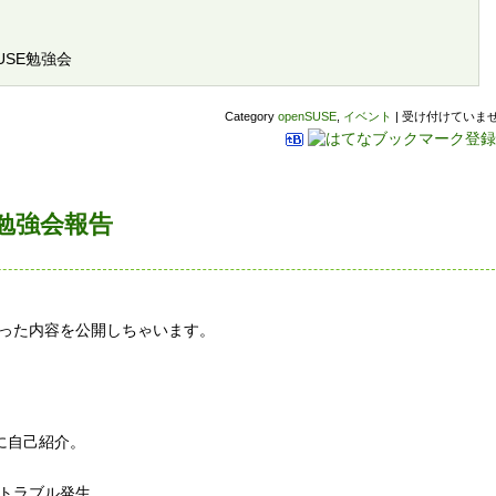
penSUSE勉強会
Category
openSUSE
,
イベント
|
受け付けていま
SE勉強会報告
った内容を公開しちゃいます。
。
に自己紹介。
トラブル発生