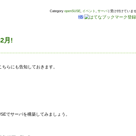
Category
openSUSE
,
イベント
,
サーバ
|
受け付けていま
2月!
こちらにも告知しておきます。
USEでサーバを構築してみましょう。