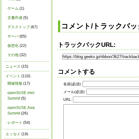
ゲーム
(1)
文書作成
(5)
コメント/トラックバッ
デスクトップ
(67)
サーバ
(65)
トラックバックURL:
仮想化
(22)
その他
(32)
ニュース
(15)
コメントする
イベント
(110)
開催情報
(17)
名前(必須):
メール(必須):
openSUSE mini
Summit
(5)
URL:
openSUSE.Asia
Summit
(26)
レポート
(54)
エッセイ
(19)