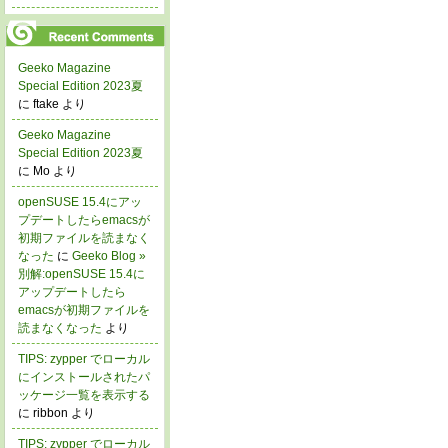
Geeko Magazine
Special Edition 2023夏
に ftake より
Geeko Magazine
Special Edition 2023夏
に Mo より
openSUSE 15.4にアッ
プデートしたらemacsが
初期ファイルを読まなく
なった
に
Geeko Blog »
別解:openSUSE 15.4に
アップデートしたら
emacsが初期ファイルを
読まなくなった
より
TIPS: zypper でローカル
にインストールされたパ
ッケージ一覧を表示する
に ribbon より
TIPS: zypper でローカル