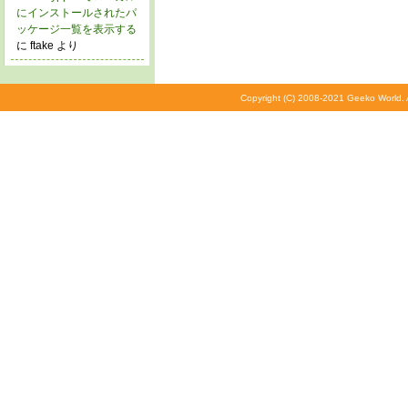
にインストールされたパ
ッケージ一覧を表示する
に ftake より
Copyright (C) 2008-2021 Geeko World. A