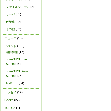
ファイルシステム
(2)
サーバ
(65)
仮想化
(22)
その他
(32)
ニュース
(15)
イベント
(110)
開催情報
(17)
openSUSE mini
Summit
(5)
openSUSE.Asia
Summit
(26)
レポート
(54)
エッセイ
(19)
Geeko
(22)
TOPICS
(11)