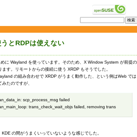
を使うとRDPは使えない
めに Wayland を使っています。そのため、X Window System が前提の
ます。リモートからの接続に使う XRDP もそうでした。
yland の組み合わせで XRDP がうまく動作した、という例はWeb では
れてみたのですが、
n_data_in: scp_process_msg failed
_main_loop: trans_check_wait_objs failed, removing trans
DP と KDE の間がうまくいっていないような感じでした。