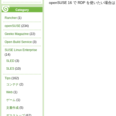
openSUSE 16 で RDP を使いたい
Rancher
(1)
openSUSE
(234)
Geeko Magazine
(22)
Open Build Service
(3)
SUSE Linux Enterprise
(14)
SLED
(3)
SLES
(10)
Tips
(162)
コンテナ
(2)
Web
(1)
ゲーム
(1)
文書作成
(5)
デスクトップ
(67)