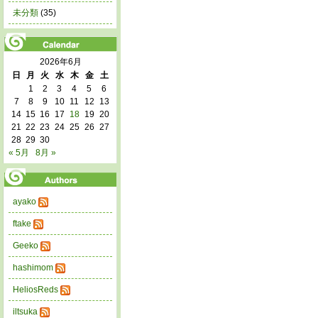
未分類
(35)
2026年6月
日
月
火
水
木
金
土
1
2
3
4
5
6
7
8
9
10
11
12
13
14
15
16
17
18
19
20
21
22
23
24
25
26
27
28
29
30
« 5月
8月 »
ayako
ftake
Geeko
hashimom
HeliosReds
iltsuka