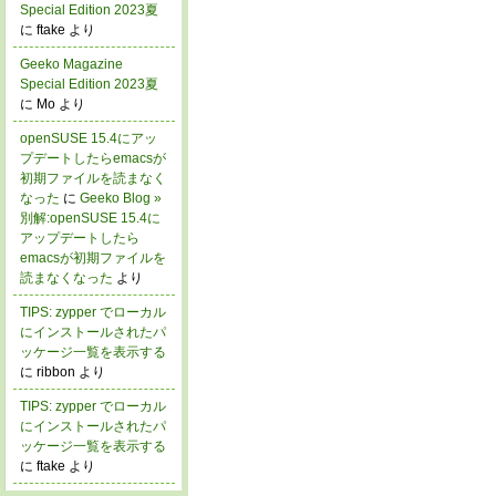
Special Edition 2023夏
に ftake より
Geeko Magazine
Special Edition 2023夏
に Mo より
openSUSE 15.4にアッ
プデートしたらemacsが
初期ファイルを読まなく
なった
に
Geeko Blog »
別解:openSUSE 15.4に
アップデートしたら
emacsが初期ファイルを
読まなくなった
より
TIPS: zypper でローカル
にインストールされたパ
ッケージ一覧を表示する
に ribbon より
TIPS: zypper でローカル
にインストールされたパ
ッケージ一覧を表示する
に ftake より