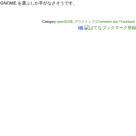
場合は GNOME を選ぶしか手がなさそうです。
Category
openSUSE
,
デスクトップ
|
Comment and Trackback 