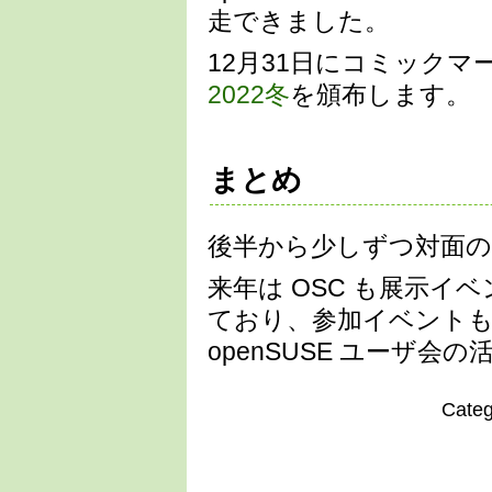
走できました。
12月31日にコミックマ
2022冬
を頒布します。
まとめ
後半から少しずつ対面の
来年は OSC も展示
ており、参加イベント
openSUSE ユーザ会
Cate