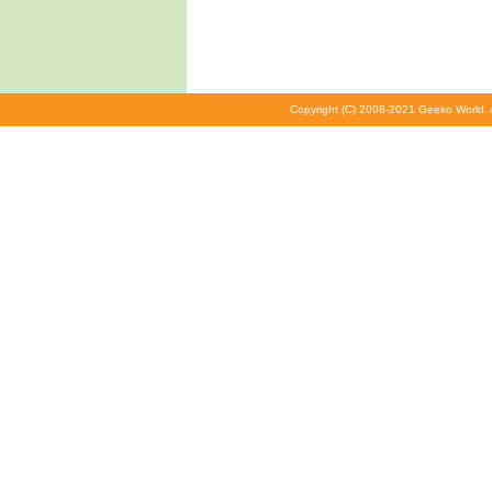
Copyright (C) 2008-2021 Geeko World. A