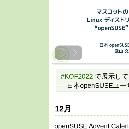
#KOF2022
で展示し
— 日本openSUSEユーザ会
12月
openSUSE Advent 