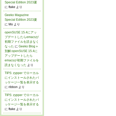
Special Edition 2023夏
に ftake より
Geeko Magazine
Special Edition 2023夏
に Mo より
openSUSE 15.4にアッ
プデートしたらemacsが
初期ファイルを読まなく
なった
に
Geeko Blog »
別解:openSUSE 15.4に
アップデートしたら
emacsが初期ファイルを
読まなくなった
より
TIPS: zypper でローカル
にインストールされたパ
ッケージ一覧を表示する
に ribbon より
TIPS: zypper でローカル
にインストールされたパ
ッケージ一覧を表示する
に ftake より