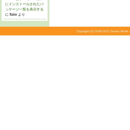
にインストールされたパ
ッケージ一覧を表示する
に ftake より
Copyright (C) 2008-2021 Geeko World. A