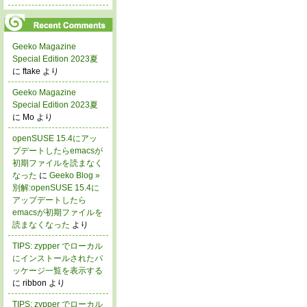
Geeko Magazine
Special Edition 2023夏
に ftake より
Geeko Magazine
Special Edition 2023夏
に Mo より
openSUSE 15.4にアッ
プデートしたらemacsが
初期ファイルを読まなく
なった
に
Geeko Blog »
別解:openSUSE 15.4に
アップデートしたら
emacsが初期ファイルを
読まなくなった
より
TIPS: zypper でローカル
にインストールされたパ
ッケージ一覧を表示する
に ribbon より
TIPS: zypper でローカル