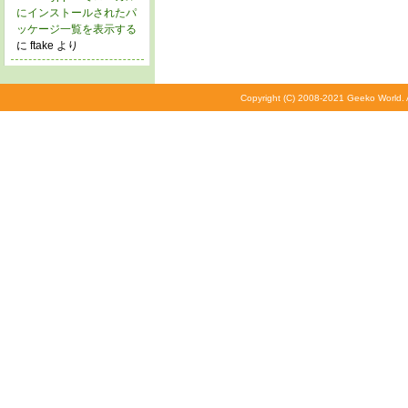
にインストールされたパ
ッケージ一覧を表示する
に ftake より
Copyright (C) 2008-2021 Geeko World. A