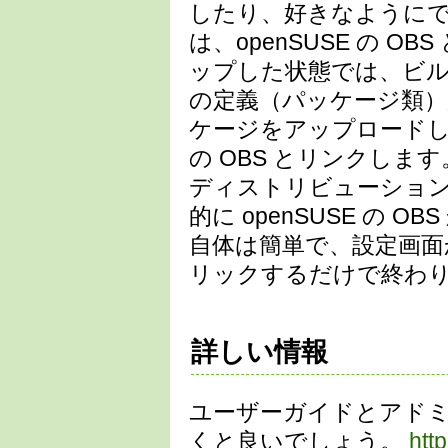
したり、好きなようにで
は、openSUSE の 
ップした状態では、ビ
の定義（パッケージ類）
ケージをアップロードした
の OBS とリンクします
ディストリビューショ
的に openSUSE の
自体は簡単で、設定画面から
リックするだけで終わ
詳しい情報
ユーザーガイドとアド
くと良いでしょう。
htt