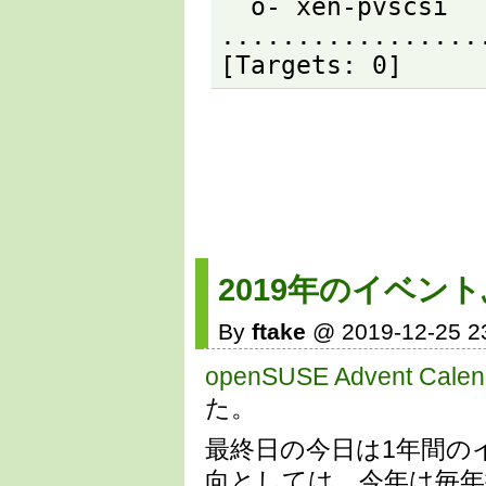
  o- xen-pvscsi 
.................
[Targets: 0]
2019年のイベン
By
ftake
@ 2019-12-25 2
openSUSE Advent Calen
た。
最終日の今日は1年間の
向としては、今年は毎年