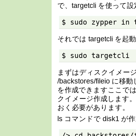
で、targetcli を使っ
$ sudo zypper in 
それでは targetcli
$ sudo targetcli
まずはディスクイメージファ
/backstores/file
を作成できますここでは /var/
クイメージ作成します。 /v
おく必要があります。
ls コマンドで disk
/> cd backstores/f