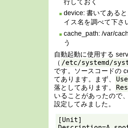
行しておく
device: 書いてあ
イス名を調べて下さ
cache_path: /va
う
自動起動に使用する serv
/etc/systemd/sys
（
です。ソースコードの c
Use
てあります。まず、
Res
落としてあります。
いることがあったので
設定してみました。
[Unit]

Description=A spot