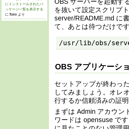
OBS サーバーを起動
にインストールされたパ
を抜いて設定スクリプトを使います
ッケージ一覧を表示する
に ftake より
server/README
て、あとは待つだけで
/usr/lib/obs/serv
OBS アプリケーシ
セットアップが終わったら、
してみましょう。オレ
行するか信頼済みの証
まずは Admin アカ
ワードは opensuse で
に見たことのない管理