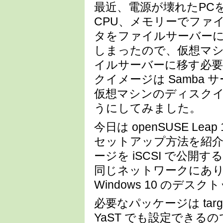
最近、電源が壊れたPC
CPU、メモリーでファ
タをファイルサーバーに移
しまったので、仮想マシ
イルサーバーに移す必要が
クイメージは Samba
仮想マシンのディスクイメージ
うにしてみました。
今日は openSUSE Leap 1
セットアップ方法を紹
ージを iSCSI で公
同じネットワークにあ
Windows 10 のデ
必要なパッケージは tar
YaST でも設定でき