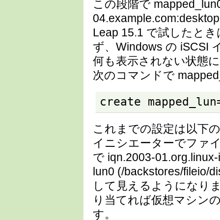
この段階で mapped_lun
04.example.com:des
Leap 15.1 で試したと
ず、Windows の i
何も表示されない状態
次のコマンドで mappe
create mapped_lun
これまでの設定は以下の通り
イニシエーターでファ
で iqn.2003-01.org.linux
lun0 (/backstores/filei
して見えるようになります
り当てれば仮想マシン
す。