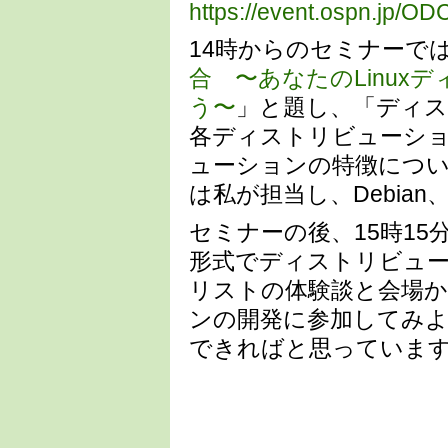
https://event.ospn.jp/OD
14時からのセミナーで
合 〜あなたのLinu
う〜
」と題し、「ディ
各ディストリビューシ
ューションの特徴について
は私が担当し、Debian
セミナーの後、15時1
形式でディストリビュ
リストの体験談と会場
ンの開発に参加してみ
できればと思っていま