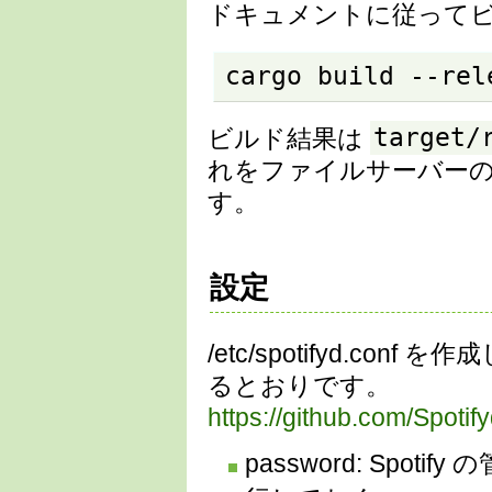
ドキュメントに従って
cargo build --rel
target/
ビルド結果は
れをファイルサーバー
す。
設定
/etc/spotifyd.co
るとおりです。
https://github.com/Spoti
password: Spo