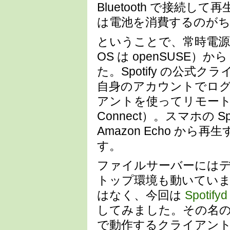
Bluetooth で接続
は電池を消費するのが
ということで、常時電
OS は openSUSE）か
た。Spotify の公
自身のアカウントでログイ
アントを使ってリモートで
Connect）。スマホの S
Amazon Echo か
す。
ファイルサーバーには
トップ環境も動いていませ
はなく、今回は
Spotifyd
してみました。その名
で動作するクライアン