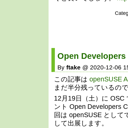
Cate
Open Develope
By
ftake
@ 2020-12-06 1
この記事は
openSUSE Ad
まだ半分残っているの
12月19日（土）に OS
ント Open Developers
回は openSUSE としてではな
して出展します。