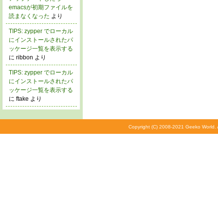
emacsが初期ファイルを
読まなくなった
より
TIPS: zypper でローカル
にインストールされたパ
ッケージ一覧を表示する
に ribbon より
TIPS: zypper でローカル
にインストールされたパ
ッケージ一覧を表示する
に ftake より
Copyright (C) 2008-2021 Geeko World. A