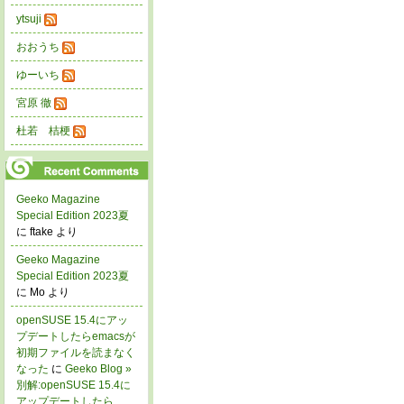
ytsuji
おおうち
ゆーいち
宮原 徹
杜若 桔梗
Geeko Magazine
Special Edition 2023夏
に ftake より
Geeko Magazine
Special Edition 2023夏
に Mo より
openSUSE 15.4にアッ
プデートしたらemacsが
初期ファイルを読まなく
なった
に
Geeko Blog »
別解:openSUSE 15.4に
アップデートしたら