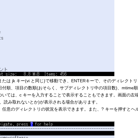
 jk キー(vi と同じ)で移動でき、ENTERキーで、そのディレクトリ
付順、項目の数順(おそらく、サブディレクトリ中の項目数)、mtime順
ついては、c キーを入力することで表示することもできます。画面の左
、読み取れないとか)が表示される場合があります。
、任意のディレクトリの状況を表示できます。また、? キーを押すとヘ