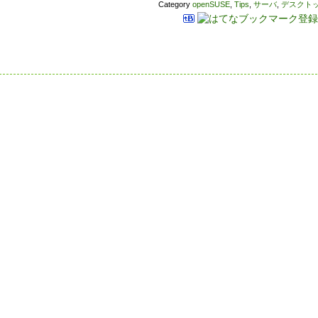
Category
openSUSE
,
Tips
,
サーバ
,
デスクト