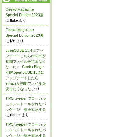
Geeko Magazine
Special Edition 2023夏
に ftake より
Geeko Magazine
Special Edition 2023夏
に Mo より
openSUSE 15.4にアッ
プデートしたらemacsが
初期ファイルを読まなく
なった
に
Geeko Blog »
別解:openSUSE 15.4に
アップデートしたら
emacsが初期ファイルを
読まなくなった
より
TIPS: zypper でローカル
にインストールされたパ
ッケージ一覧を表示する
に ribbon より
TIPS: zypper でローカル
にインストールされたパ
ッケージ一覧を表示する