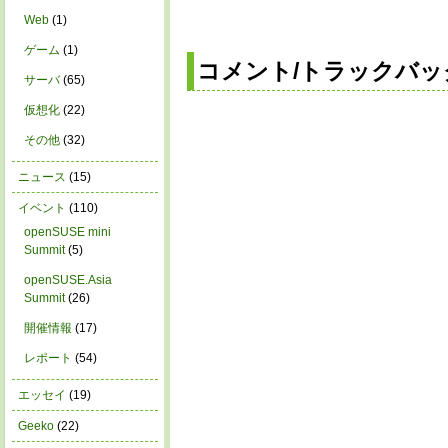
Web
(1)
ゲーム
(1)
コメント/トラックバッ
サーバ
(65)
仮想化
(22)
その他
(32)
ニュース
(15)
イベント
(110)
openSUSE mini
Summit
(5)
openSUSE.Asia
Summit
(26)
開催情報
(17)
レポート
(54)
エッセイ
(19)
Geeko
(22)