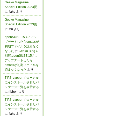
Geeko Magazine
Special Edition 2023夏
に ftake より
Geeko Magazine
Special Edition 2023夏
に Mo より
openSUSE 15.4にアッ
プデートしたらemacsが
初期ファイルを読まなく
なった
に
Geeko Blog »
別解:openSUSE 15.4に
アップデートしたら
emacsが初期ファイルを
読まなくなった
より
TIPS: zypper でローカル
にインストールされたパ
ッケージ一覧を表示する
に ribbon より
TIPS: zypper でローカル
にインストールされたパ
ッケージ一覧を表示する
に ftake より