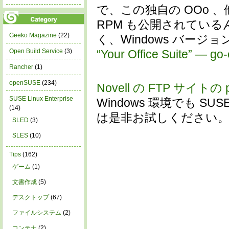
で、この独自の OOo
RPM も公開されているん
Geeko Magazine
(22)
く、Windows バー
“Your Office Suite” — go
Open Build Service
(3)
Rancher
(1)
openSUSE
(234)
Novell の FTP サイトの p
SUSE Linux Enterprise
Windows 環境でも S
(14)
は是非お試しください
SLED
(3)
SLES
(10)
Tips
(162)
ゲーム
(1)
文書作成
(5)
デスクトップ
(67)
ファイルシステム
(2)
コンテナ
(2)