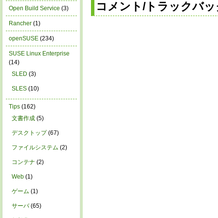
コメント/トラックバッ
Open Build Service
(3)
Rancher
(1)
openSUSE
(234)
SUSE Linux Enterprise
(14)
SLED
(3)
SLES
(10)
Tips
(162)
文書作成
(5)
デスクトップ
(67)
ファイルシステム
(2)
コンテナ
(2)
Web
(1)
ゲーム
(1)
サーバ
(65)