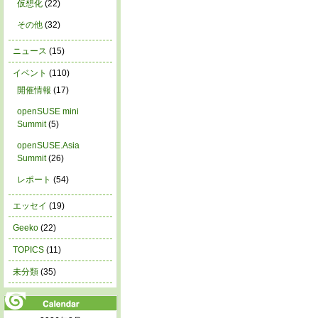
仮想化
(22)
その他
(32)
ニュース
(15)
イベント
(110)
開催情報
(17)
openSUSE mini
Summit
(5)
openSUSE.Asia
Summit
(26)
レポート
(54)
エッセイ
(19)
Geeko
(22)
TOPICS
(11)
未分類
(35)