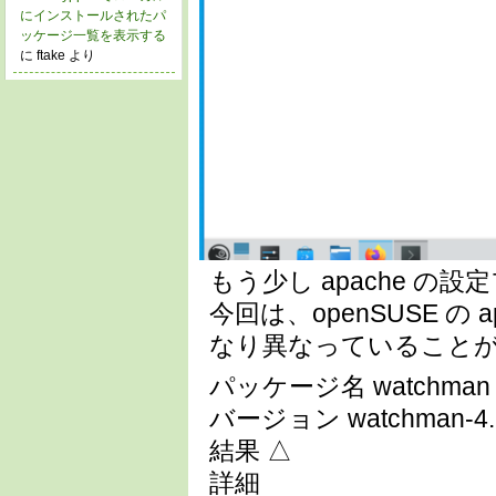
にインストールされたパ
ッケージ一覧を表示する
に ftake より
もう少し apache 
今回は、openSUSE 
なり異なっていること
パッケージ名 watchman
バージョン watchman-4.9
結果 △
詳細