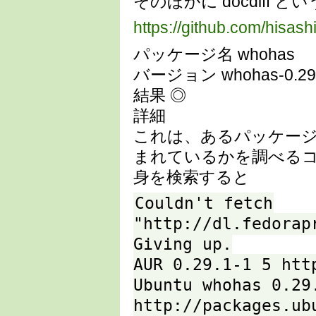
そのほかに docdiff
https://github.com/hisash
パッケージ名 whohas
バージョン whohas-0.29.
結果 ◎
詳細
これは、あるパッケー
まれているかを調べる
身を検索すると
Couldn't fetch
"http://dl.fedorap
Giving up.
AUR 0.29.1-1 5 htt
Ubuntu whohas 0.29
http://packages.ub