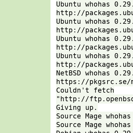
Ubuntu whohas 0.29
http://packages.ub
Ubuntu whohas 0.29
http://packages.ub
Ubuntu whohas 0.29
http://packages.ub
Ubuntu whohas 0.29
http://packages.ub
NetBSD whohas 0.29
https://pkgsrc.se/
Couldn't fetch
"http://ftp.openbs
Giving up.
Source Mage whohas
Source Mage whohas