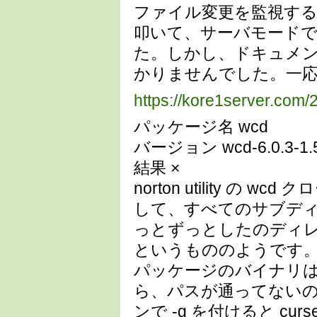
ファイル変更を監視す
叩いて、サーバモード
た。しかし、ドキュメ
かりませんでした。一
https://kore1server
パッケージ名 wcd
バージョン wcd-6.0.3-1.
結果 ×
norton utility 
して、すべてのサブデ
っとずっとしたのディレ
というもののようです
パッケージのバイナリは、 /u
ら、パスが通ってない
ンで -g を付けると c