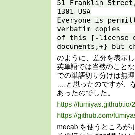
51 Franklin Street
1301 USA
Everyone is permit
verbatim copies
of this [-license 
documents,+} but c
のように、差分を表示
英単語では当然のこと
での単語切り分けは無
….と思ったのですが、なんと
あったのでした。
https://fumiyas.github.io
https://github.com/fumi
mecab を使うところ