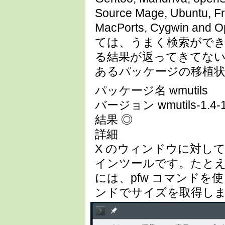
Source Mage, Ubuntu, F
MacPorts, Cygwin 
ては、うまく検索がで
る結果が返ってきてな
あるパッケージの移植
パッケージ名 wmutils
バージョン wmutils-1.4-1
結果 ◎
詳細
X のウィンドウに対し
インツールです。たと
には、pfw コマンドを使っ
ンドでサイズを取得し