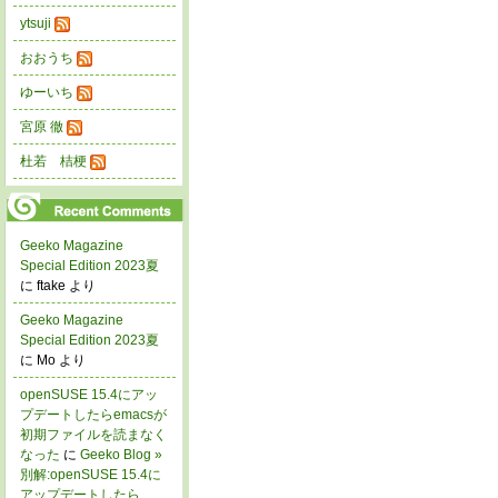
ytsuji
おおうち
ゆーいち
宮原 徹
杜若 桔梗
Geeko Magazine
Special Edition 2023夏
に ftake より
Geeko Magazine
Special Edition 2023夏
に Mo より
openSUSE 15.4にアッ
プデートしたらemacsが
初期ファイルを読まなく
なった
に
Geeko Blog »
別解:openSUSE 15.4に
アップデートしたら