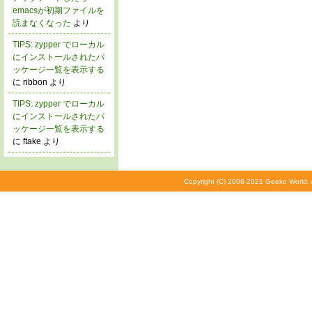
emacsが初期ファイルを
読まなくなった
より
TIPS: zypper でローカル
にインストールされたパ
ッケージ一覧を表示する
に ribbon より
TIPS: zypper でローカル
にインストールされたパ
ッケージ一覧を表示する
に ftake より
Copyright (C) 2008-2021 Geeko World. A