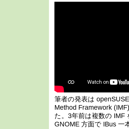
筆者の発表は openSUS
Method Framewor
た。3年前は複数の IM
GNOME 方面で IBus