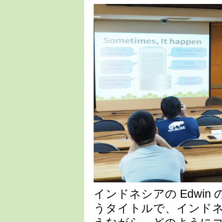
インドネシアの Edwin の発表は 
うタイトルで、インドネシ