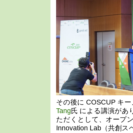
その後に COSCUP 
Tang
氏 による講演があり
ただくとして、オープンソ
Innovation La