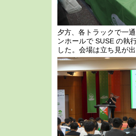
夕方、各トラックで一
ンホールで SUSE の執
した。会場は立ち見が出