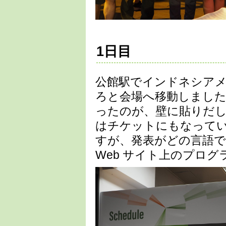
1日目
公館駅でインドネシア
ろと会場へ移動しました
ったのが、壁に貼りだ
はチケットにもなっている
すが、発表がどの言語
Web サイト上のプロ