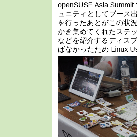
openSUSE.Asia S
ュニティとしてブース
を行ったあとがこの状
かき集めてくれたステッカー
などを紹介するディス
ばなかったため Linux 