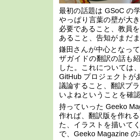
最初の話題は GSoC 
やっぱり言葉の壁が大
必要であること、教員
あること、告知がまだ
鎌田さんが中心となって行っ
ザガイドの翻訳の話も
した。これについては、今はペ
GitHub プロジェクト
議論すること、翻訳プラッ
いよねということを確
持っていった Geeko 
作れば、翻訳版を作れ
た、イラストを描いて
で、Geeko Magazi