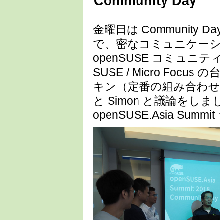
Community Day
金曜日は Communit
で、密なコミュニケー
openSUSE コミュ
SUSE / Micro F
キン（定番の組み合わせだ
と Simon と議論を
openSUSE.Asia S