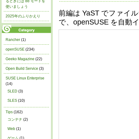
るときには dd モードを
使いましょう
前編は YaST でファイ
2025年のふりかえり
で、openSUSE を
Rancher
(1)
openSUSE
(234)
Geeko Magazine
(22)
Open Build Service
(3)
SUSE Linux Enterprise
(14)
SLED
(3)
SLES
(10)
Tips
(162)
コンテナ
(2)
Web
(1)
ゲーム
(1)