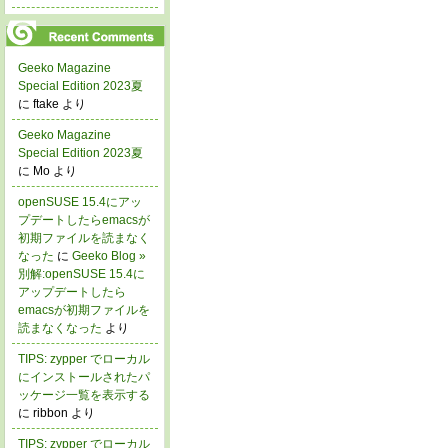
Geeko Magazine
Special Edition 2023夏
に ftake より
Geeko Magazine
Special Edition 2023夏
に Mo より
openSUSE 15.4にアッ
プデートしたらemacsが
初期ファイルを読まなく
なった
に
Geeko Blog »
別解:openSUSE 15.4に
アップデートしたら
emacsが初期ファイルを
読まなくなった
より
TIPS: zypper でローカル
にインストールされたパ
ッケージ一覧を表示する
に ribbon より
TIPS: zypper でローカル