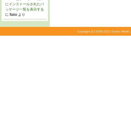
にインストールされたパ
ッケージ一覧を表示する
に ftake より
Copyright (C) 2008-2021 Geeko World. A