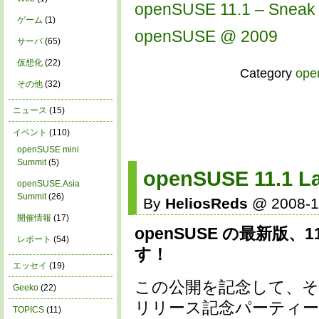
openSUSE 11.1 – Sneak
ゲーム
(1)
openSUSE @ 2009
サーバ
(65)
仮想化
(22)
Category
op
その他
(32)
ニュース
(15)
イベント
(110)
openSUSE mini
Summit
(5)
openSUSE 11.1 La
openSUSE.Asia
Summit
(26)
By
HeliosReds
@ 2008-1
開催情報
(17)
openSUSE の最新版、
レポート
(54)
す！
エッセイ
(19)
この公開を記念して、そ
Geeko
(22)
リリース記念パーティ
TOPICS
(11)