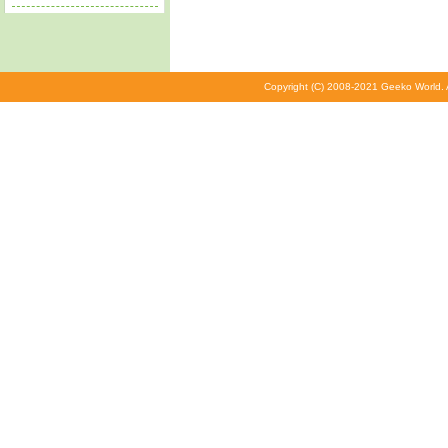
Copyright (C) 2008-2021 Geeko World. A