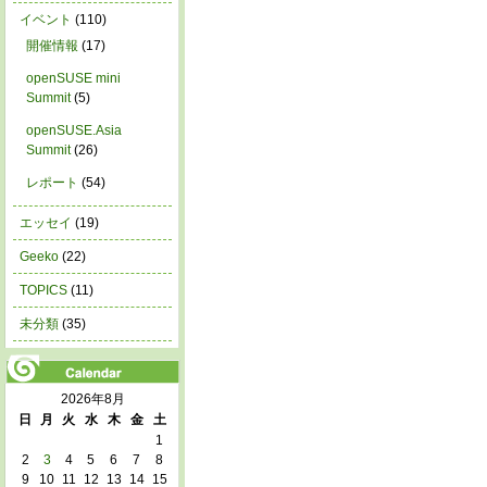
イベント
(110)
開催情報
(17)
openSUSE mini
Summit
(5)
openSUSE.Asia
Summit
(26)
レポート
(54)
エッセイ
(19)
Geeko
(22)
TOPICS
(11)
未分類
(35)
2026年8月
日
月
火
水
木
金
土
1
2
3
4
5
6
7
8
9
10
11
12
13
14
15