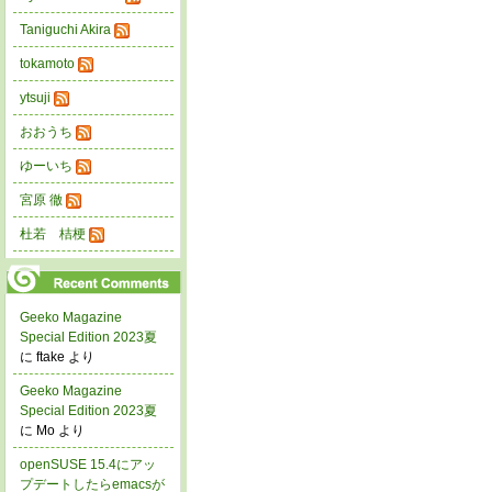
Taniguchi Akira
tokamoto
ytsuji
おおうち
ゆーいち
宮原 徹
杜若 桔梗
Geeko Magazine
Special Edition 2023夏
に ftake より
Geeko Magazine
Special Edition 2023夏
に Mo より
openSUSE 15.4にアッ
プデートしたらemacsが