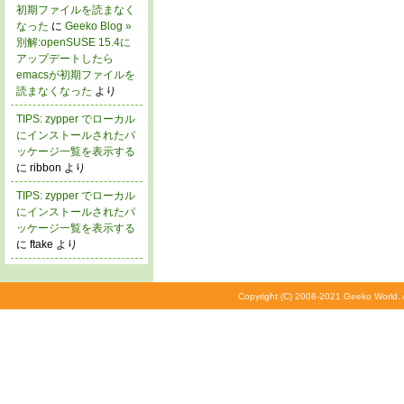
初期ファイルを読まなく
なった
に
Geeko Blog »
別解:openSUSE 15.4に
アップデートしたら
emacsが初期ファイルを
読まなくなった
より
TIPS: zypper でローカル
にインストールされたパ
ッケージ一覧を表示する
に ribbon より
TIPS: zypper でローカル
にインストールされたパ
ッケージ一覧を表示する
に ftake より
Copyright (C) 2008-2021 Geeko World. A