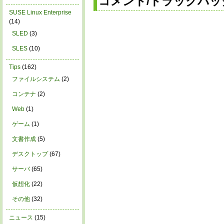
コメント/トラックバッ
SUSE Linux Enterprise
(14)
SLED
(3)
SLES
(10)
Tips
(162)
ファイルシステム
(2)
コンテナ
(2)
Web
(1)
ゲーム
(1)
文書作成
(5)
デスクトップ
(67)
サーバ
(65)
仮想化
(22)
その他
(32)
ニュース
(15)