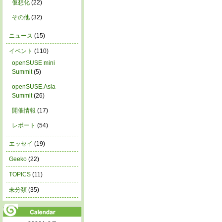
仮想化
(22)
その他
(32)
ニュース
(15)
イベント
(110)
openSUSE mini
Summit
(5)
openSUSE.Asia
Summit
(26)
開催情報
(17)
レポート
(54)
エッセイ
(19)
Geeko
(22)
TOPICS
(11)
未分類
(35)