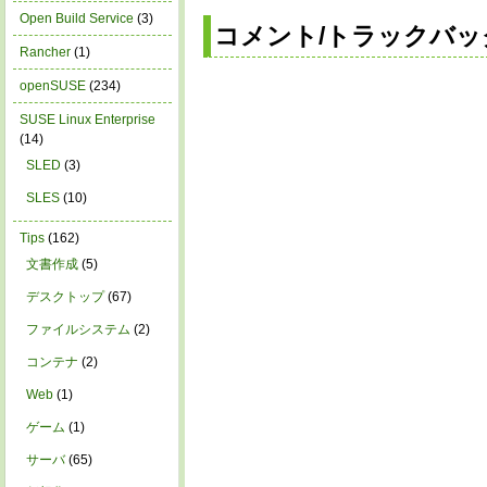
Open Build Service
(3)
コメント/トラックバッ
Rancher
(1)
openSUSE
(234)
SUSE Linux Enterprise
(14)
SLED
(3)
SLES
(10)
Tips
(162)
文書作成
(5)
デスクトップ
(67)
ファイルシステム
(2)
コンテナ
(2)
Web
(1)
ゲーム
(1)
サーバ
(65)