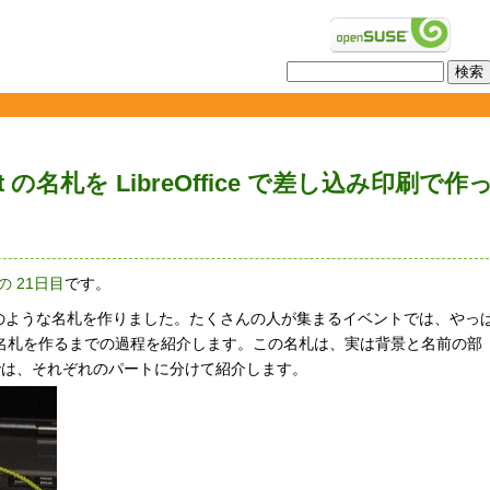
mit の名札を LibreOffice で差し込み印刷で作
er の 21日目
です。
itでは、次のような名札を作りました。たくさんの人が集まるイベントでは、やっ
名札を作るまでの過程を紹介します。この名札は、実は背景と名前の部
では、それぞれのパートに分けて紹介します。