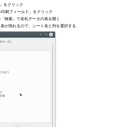
ド」をクリック
込み印刷フィールド」をクリック
の「検索」で名札データの表を開く
た表が現れるので、シート名と列を選択する