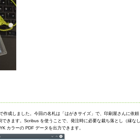
cribusで作成しました。今回の名札は「はがきサイズ」で、印刷屋さんに依頼
刷できます。Scribus を使うことで、発注時に必要な裁ち落とし（縁な
K カラーの PDF データを出力できます。