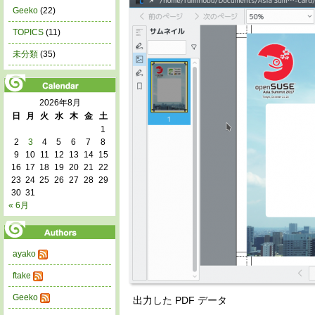
Geeko
(22)
TOPICS
(11)
未分類
(35)
2026年8月
日
月
火
水
木
金
土
1
2
3
4
5
6
7
8
9
10
11
12
13
14
15
16
17
18
19
20
21
22
23
24
25
26
27
28
29
30
31
« 6月
ayako
ftake
Geeko
出力した PDF データ