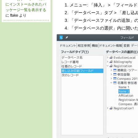
にインストールされたパ
メニュー: 「挿入」 > 「フィール
ッケージ一覧を表示する
「データベース」タブ > 「差し
に ftake より
「データベースファイルの追加」
「データベースの選択」内に開い