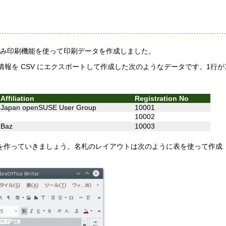
er の差し込み印刷機能を使って印刷データを作成しました。
込み情報を CSV にエクスポートして作成した次のようなデータです。1行が
Affiliation
Registration No
Japan openSUSE User Group
10001
10002
Baz
10003
ータを作っていきましょう。名札のレイアウトは次のように表を使って作成