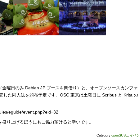
曜日のみ Debian JP ブースを間借り）と、オープンソースカンファ
同人誌を頒布予定です。OSC 東京は土曜日に Scribus と Krita の
ules/eguide/event.php?eid=32
を盛り上げるほうにもご協力頂けると幸いです。
Category
openSUSE
,
イベ