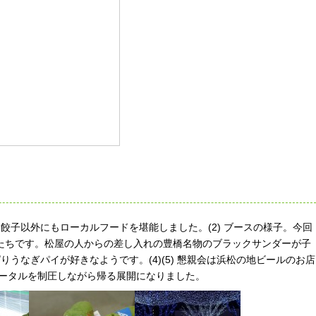
前夜祭。餃子以外にもローカルフードを堪能しました。(2) ブースの様子。今回
たちです。松屋の人からの差し入れの豊橋名物のブラックサンダーが子
ぱりうなぎパイが好きなようです。(4)(5) 懇親会は浜松の地ビールのお店
ポータルを制圧しながら帰る展開になりました。